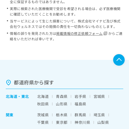
全に保証するものではありません。
実際に検索された医療機関で受診を希望される場合は、必ず医療機関
に確認していただくことをお勧めします。
当サービスによって生じた損害について、株式会社マイナビ及び株式
会社ウェルネスではその賠償の責任を一切負わないものとします。
情報の誤りを発見された方は
掲載情報の修正依頼フォーム
からご連
絡をいただければ幸いです。
都道府県から探す
北海道
・
東北
北海道
青森県
岩手県
宮城県
秋田県
山形県
福島県
関東
茨城県
栃木県
群馬県
埼玉県
千葉県
東京都
神奈川県
山梨県