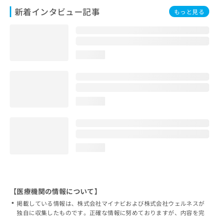
新着インタビュー記事
もっと見る
loading...
loading...
loading...
【医療機関の情報について】
掲載している情報は、株式会社マイナビおよび株式会社ウェルネスが
独自に収集したものです。正確な情報に努めておりますが、内容を完