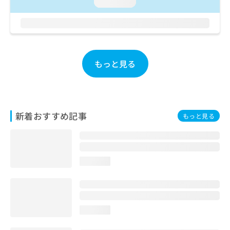
loading...
お
問
い
合
わ
せ
もっと見る
は
こ
ち
ら
新着おすすめ記事
もっと見る
loading...
loading...