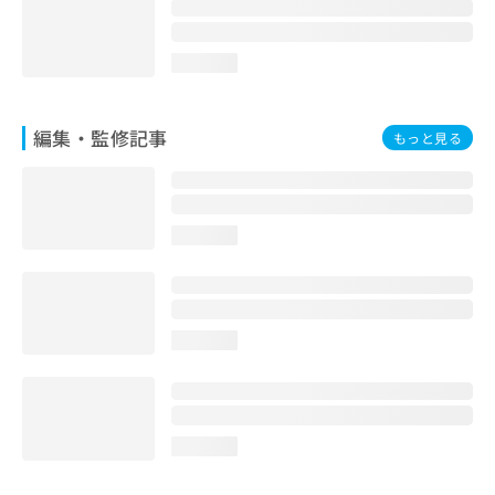
loading...
編集・監修記事
もっと見る
loading...
loading...
loading...