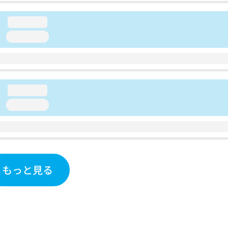
loading...
loading...
loading...
loading...
もっと見る