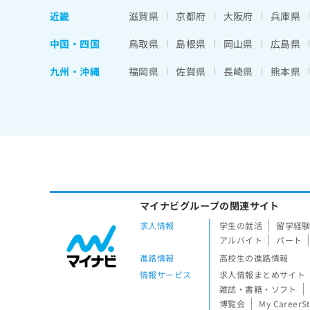
近畿
滋賀県
京都府
大阪府
兵庫県
中国・四国
鳥取県
島根県
岡山県
広島県
九州・沖縄
福岡県
佐賀県
長崎県
熊本県
マイナビグループの関連サイト
求人情報
学生の就活
留学経
アルバイト
パート
進路情報
高校生の進路情報
情報サービス
求人情報まとめサイト
雑誌・書籍・ソフト
博覧会
My CareerS