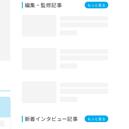
編集・監修記事
もっと見る
loading...
loading...
loading...
新着インタビュー記事
もっと見る