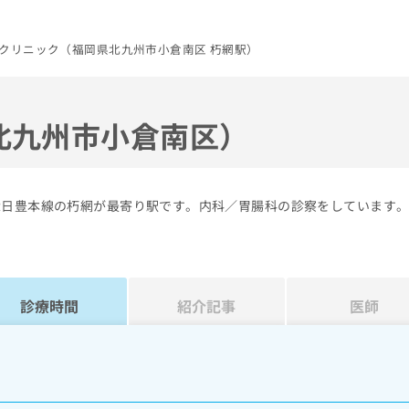
クリニック（福岡県北九州市小倉南区 朽網駅）
北九州市小倉南区）
R日豊本線の朽網が最寄り駅です。内科／胃腸科の診察をしています
診療時間
紹介記事
医師