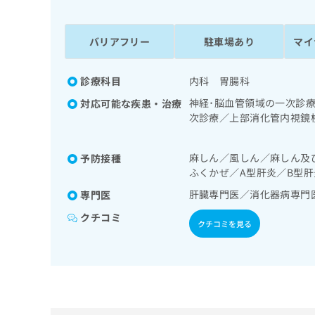
係
ク
者
リ
の
ニ
バリアフリー
駐車場あり
マイ
ッ
方
ク
は
ナ
診療科目
内科 胃腸科
こ
ビ
神経･脳血管領域の一次診
対応可能な疾患・治療
ち
に
次診療／上部消化管内視鏡
関
ら
臓領域の一次診療／循環器
す
の一次診療／インスリン療
る
麻しん／風しん／麻しん及
予防接種
よる合併症に対する継続的
お
広
ふくかぜ／A型肝炎／B型
広
問
告
告
い
肝臓専門医／消化器病専門
専門医
出
代
合
クチコミ
稿
わ
クチコミを見る
理
の
せ
店
お
は
の
問
こ
い
方
ち
合
ら
は
わ
こ