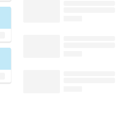
loading...
loading...
loading...