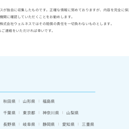
スが独自に収集したものです。正確な情報に努めておりますが、内容を完全に保
機関に確認していただくことをお勧めします。
株式会社ウェルネスではその賠償の責任を一切負わないものとします。
らご連絡をいただければ幸いです。
秋田県
山形県
福島県
千葉県
東京都
神奈川県
山梨県
長野県
岐阜県
静岡県
愛知県
三重県