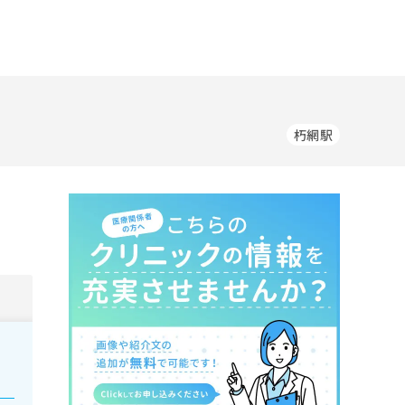
朽網駅
。