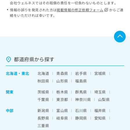
会社ウェルネスではその賠償の責任を一切負わないものとします。
情報の誤りを発見された方は
掲載情報の修正依頼フォーム
からご連
絡をいただければ幸いです。
都道府県から探す
北海道
・
東北
北海道
青森県
岩手県
宮城県
秋田県
山形県
福島県
関東
茨城県
栃木県
群馬県
埼玉県
千葉県
東京都
神奈川県
山梨県
中部
新潟県
富山県
石川県
福井県
長野県
岐阜県
静岡県
愛知県
三重県