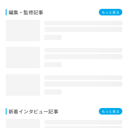
編集・監修記事
もっと見る
loading...
loading...
loading...
新着インタビュー記事
もっと見る