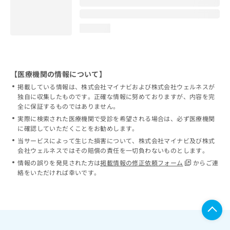
loading...
【医療機関の情報について】
掲載している情報は、株式会社マイナビおよび株式会社ウェルネスが
独自に収集したものです。正確な情報に努めておりますが、内容を完
全に保証するものではありません。
実際に検索された医療機関で受診を希望される場合は、必ず医療機関
に確認していただくことをお勧めします。
当サービスによって生じた損害について、株式会社マイナビ及び株式
会社ウェルネスではその賠償の責任を一切負わないものとします。
情報の誤りを発見された方は
掲載情報の修正依頼フォーム
からご連
絡をいただければ幸いです。