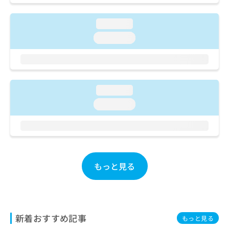
お
問
loading...
い
合
loading...
わ
せ
は
こ
ち
loading...
ら
loading...
もっと見る
新着おすすめ記事
もっと見る