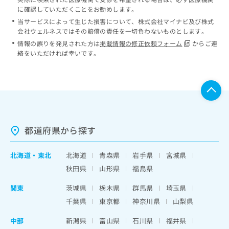
に確認していただくことをお勧めします。
当サービスによって生じた損害について、株式会社マイナビ及び株式
会社ウェルネスではその賠償の責任を一切負わないものとします。
情報の誤りを発見された方は
掲載情報の修正依頼フォーム
からご連
絡をいただければ幸いです。
都道府県から探す
北海道
・
東北
北海道
青森県
岩手県
宮城県
秋田県
山形県
福島県
関東
茨城県
栃木県
群馬県
埼玉県
千葉県
東京都
神奈川県
山梨県
中部
新潟県
富山県
石川県
福井県