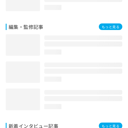
loading...
編集・監修記事
もっと見る
loading...
loading...
loading...
新着インタビュー記事
もっと見る