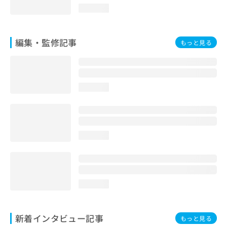
loading...
編集・監修記事
もっと見る
loading...
loading...
loading...
新着インタビュー記事
もっと見る