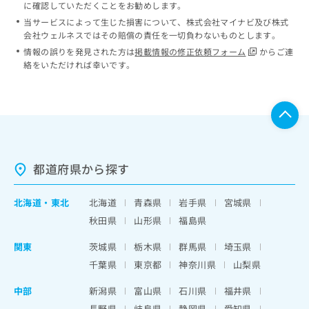
に確認していただくことをお勧めします。
当サービスによって生じた損害について、株式会社マイナビ及び株式
会社ウェルネスではその賠償の責任を一切負わないものとします。
情報の誤りを発見された方は
掲載情報の修正依頼フォーム
からご連
絡をいただければ幸いです。
都道府県から探す
北海道
・
東北
北海道
青森県
岩手県
宮城県
秋田県
山形県
福島県
関東
茨城県
栃木県
群馬県
埼玉県
千葉県
東京都
神奈川県
山梨県
中部
新潟県
富山県
石川県
福井県
長野県
岐阜県
静岡県
愛知県