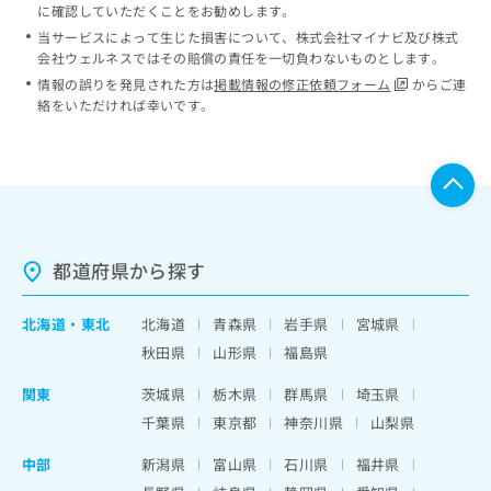
に確認していただくことをお勧めします。
当サービスによって生じた損害について、株式会社マイナビ及び株式
会社ウェルネスではその賠償の責任を一切負わないものとします。
情報の誤りを発見された方は
掲載情報の修正依頼フォーム
からご連
絡をいただければ幸いです。
都道府県から探す
北海道
・
東北
北海道
青森県
岩手県
宮城県
秋田県
山形県
福島県
関東
茨城県
栃木県
群馬県
埼玉県
千葉県
東京都
神奈川県
山梨県
中部
新潟県
富山県
石川県
福井県