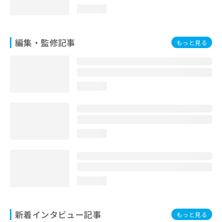
loading...
編集・監修記事
もっと見る
loading...
loading...
loading...
新着インタビュー記事
もっと見る