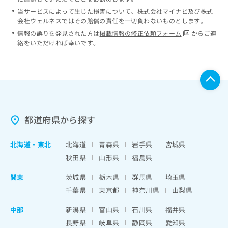
当サービスによって生じた損害について、株式会社マイナビ及び株式
会社ウェルネスではその賠償の責任を一切負わないものとします。
情報の誤りを発見された方は
掲載情報の修正依頼フォーム
からご連
絡をいただければ幸いです。
都道府県から探す
北海道
・
東北
北海道
青森県
岩手県
宮城県
秋田県
山形県
福島県
関東
茨城県
栃木県
群馬県
埼玉県
千葉県
東京都
神奈川県
山梨県
中部
新潟県
富山県
石川県
福井県
長野県
岐阜県
静岡県
愛知県