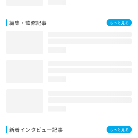
loading...
編集・監修記事
もっと見る
loading...
loading...
loading...
新着インタビュー記事
もっと見る