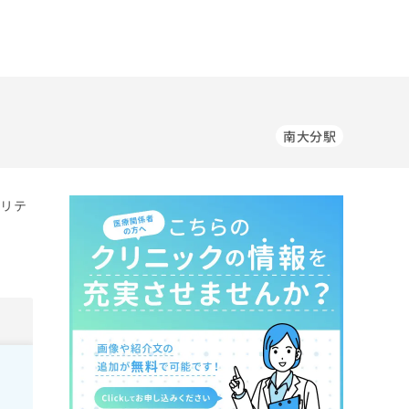
南大分駅
ビリテ