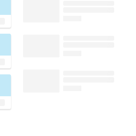
loading...
loading...
loading...