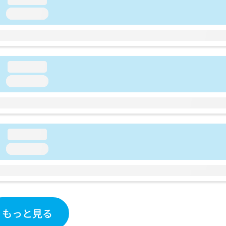
loading...
loading...
loading...
loading...
loading...
もっと見る