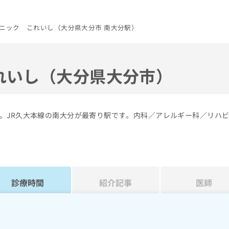
ニック これいし（大分県大分市 南大分駅）
れいし（大分県大分市）
。JR久大本線の南大分が最寄り駅です。内科／アレルギー科／リハ
診療時間
紹介記事
医師