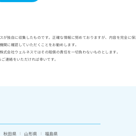
スが独自に収集したものです。正確な情報に努めておりますが、内容を完全に保
機関に確認していただくことをお勧めします。
株式会社ウェルネスではその賠償の責任を一切負わないものとします。
らご連絡をいただければ幸いです。
秋田県
山形県
福島県