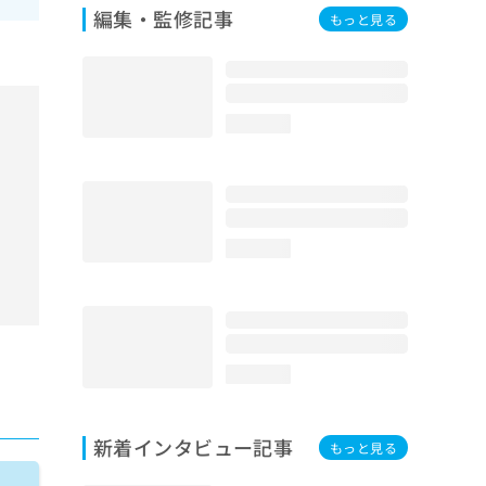
編集・監修記事
もっと見る
loading...
loading...
loading...
新着インタビュー記事
もっと見る