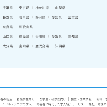
千葉県
東京都
神奈川県
山梨県
長野県
岐阜県
静岡県
愛知県
三重県
奈良県
和歌山県
山口県
徳島県
香川県
愛媛県
高知県
大分県
宮崎県
鹿児島県
沖縄県
験者の就活
看護学生向け
医学生・研修医向け
独立・開業情報
転職・
ミドル・シニアの求人
障害者に特化した求人紹介サービス
福祉・介護の