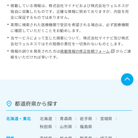
掲載している情報は、株式会社マイナビおよび株式会社ウェルネスが
独自に収集したものです。正確な情報に努めておりますが、内容を完
全に保証するものではありません。
実際に検索された医療機関で受診を希望される場合は、必ず医療機関
に確認していただくことをお勧めします。
当サービスによって生じた損害について、株式会社マイナビ及び株式
会社ウェルネスではその賠償の責任を一切負わないものとします。
情報の誤りを発見された方は
掲載情報の修正依頼フォーム
からご連
絡をいただければ幸いです。
都道府県から探す
北海道
・
東北
北海道
青森県
岩手県
宮城県
秋田県
山形県
福島県