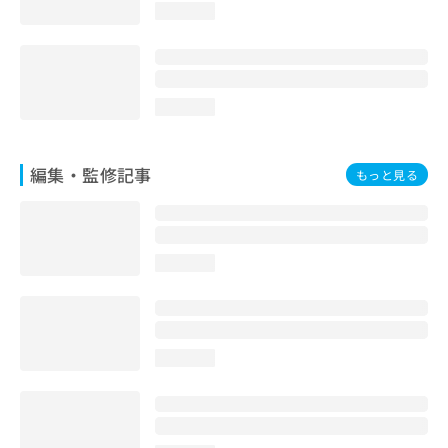
loading...
loading...
編集・監修記事
もっと見る
loading...
loading...