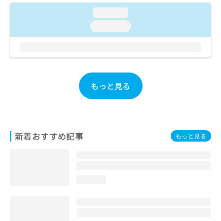
お
loading...
問
loading...
い
合
わ
せ
は
こ
もっと見る
ち
ら
新着おすすめ記事
もっと見る
loading...