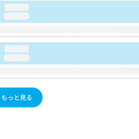
loading...
loading...
loading...
loading...
もっと見る