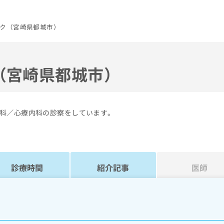
ク（宮崎県都城市）
（宮崎県都城市）
科／心療内科の診察をしています。
診療時間
紹介記事
医師