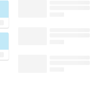
loading...
loading...
loading...