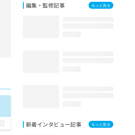
編集・監修記事
もっと見る
loading...
loading...
loading...
新着インタビュー記事
もっと見る