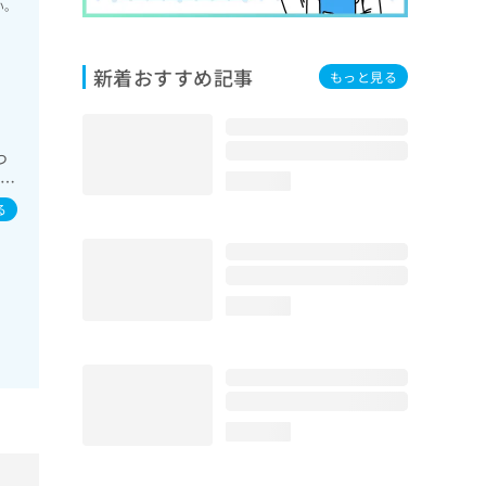
い。
新着おすすめ記事
もっと見る
つ
障害
loading...
る
loading...
loading...