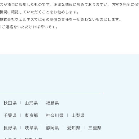
スが独自に収集したものです。正確な情報に努めておりますが、内容を完全に保
機関に確認していただくことをお勧めします。
株式会社ウェルネスではその賠償の責任を一切負わないものとします。
らご連絡をいただければ幸いです。
秋田県
山形県
福島県
千葉県
東京都
神奈川県
山梨県
長野県
岐阜県
静岡県
愛知県
三重県