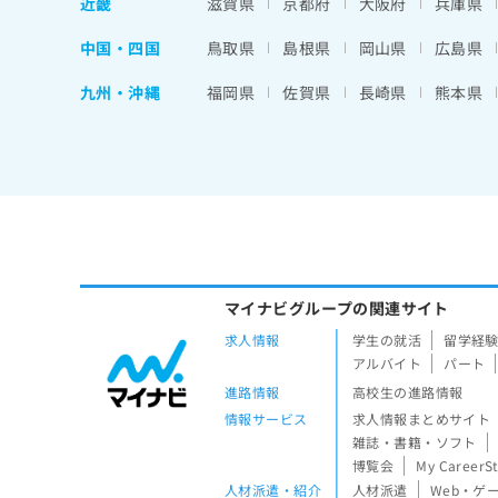
近畿
滋賀県
京都府
大阪府
兵庫県
中国・四国
鳥取県
島根県
岡山県
広島県
九州・沖縄
福岡県
佐賀県
長崎県
熊本県
マイナビグループの関連サイト
求人情報
学生の就活
留学経
アルバイト
パート
進路情報
高校生の進路情報
情報サービス
求人情報まとめサイト
雑誌・書籍・ソフト
博覧会
My CareerS
人材派遣・紹介
人材派遣
Web・ゲ