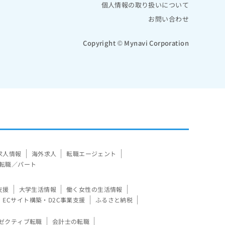
個人情報の取り扱いについて
お問い合わせ
Copyright © Mynavi Corporation
求人情報
海外求人
転職エージェント
転職／パート
支援
大学生活情報
働く女性の生活情報
ECサイト構築・D2C事業支援
ふるさと納税
ゼクティブ転職
会計士の転職