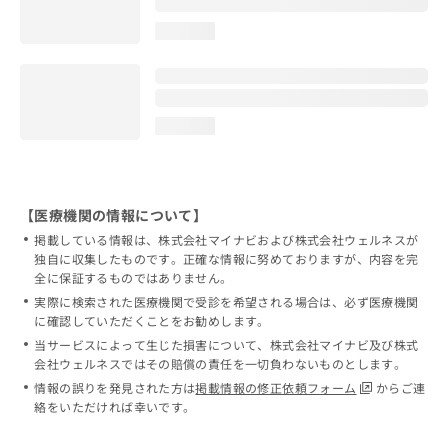
loading...
loading...
【医療機関の情報について】
掲載している情報は、株式会社マイナビおよび株式会社ウェルネスが
独自に収集したものです。正確な情報に努めておりますが、内容を完
全に保証するものではありません。
実際に検索された医療機関で受診を希望される場合は、必ず医療機関
に確認していただくことをお勧めします。
当サービスによって生じた損害について、株式会社マイナビ及び株式
会社ウェルネスではその賠償の責任を一切負わないものとします。
情報の誤りを発見された方は
掲載情報の修正依頼フォーム
からご連
絡をいただければ幸いです。