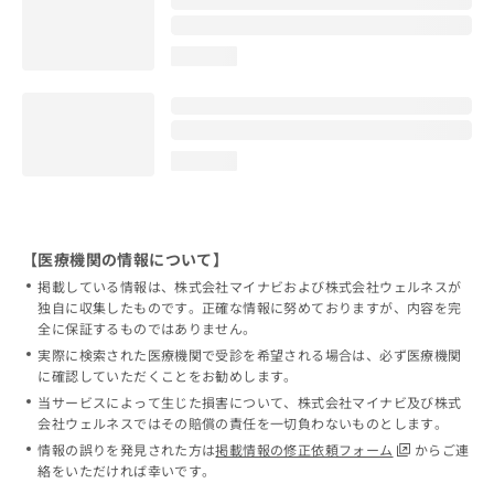
loading...
loading...
【医療機関の情報について】
掲載している情報は、株式会社マイナビおよび株式会社ウェルネスが
独自に収集したものです。正確な情報に努めておりますが、内容を完
全に保証するものではありません。
実際に検索された医療機関で受診を希望される場合は、必ず医療機関
に確認していただくことをお勧めします。
当サービスによって生じた損害について、株式会社マイナビ及び株式
会社ウェルネスではその賠償の責任を一切負わないものとします。
情報の誤りを発見された方は
掲載情報の修正依頼フォーム
からご連
絡をいただければ幸いです。