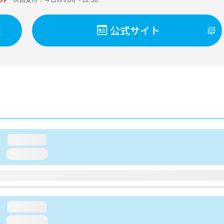
公式サイト
loading...
loading...
loading...
loading...