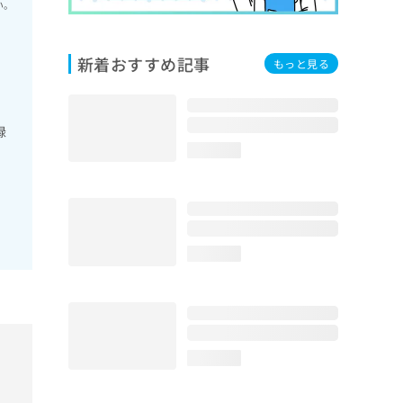
い。
新着おすすめ記事
もっと見る
緑
loading...
loading...
loading...