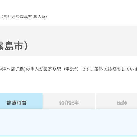
（鹿児島県霧島市 隼人駅）
霧島市）
中津～鹿児島)の隼人が最寄り駅（車5分）です。眼科の診察をしてい
診療時間
紹介記事
医師