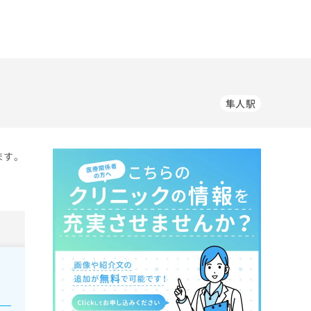
隼人駅
ます。