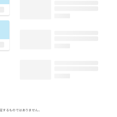
loading...
loading...
loading...
証するものではありません。