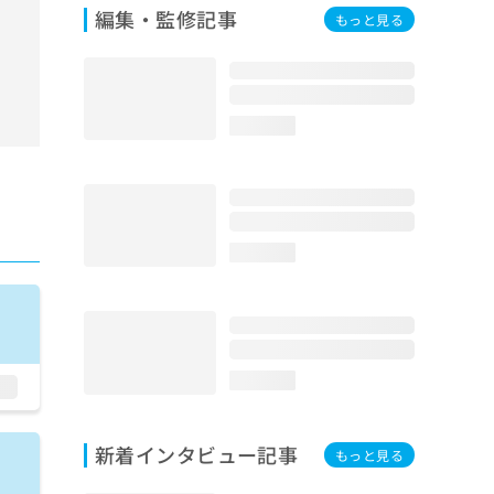
編集・監修記事
もっと見る
loading...
loading...
loading...
新着インタビュー記事
もっと見る