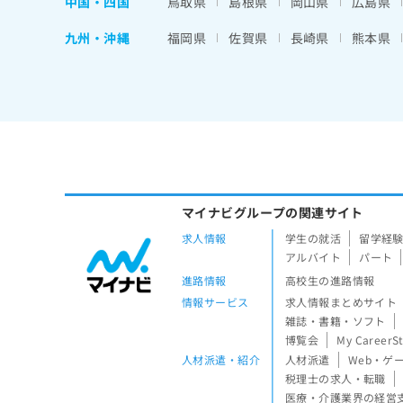
中国・四国
鳥取県
島根県
岡山県
広島県
九州・沖縄
福岡県
佐賀県
長崎県
熊本県
マイナビグループの関連サイト
求人情報
学生の就活
留学経
アルバイト
パート
進路情報
高校生の進路情報
情報サービス
求人情報まとめサイト
雑誌・書籍・ソフト
博覧会
My CareerS
人材派遣・紹介
人材派遣
Web・ゲ
税理士の求人・転職
医療・介護業界の経営