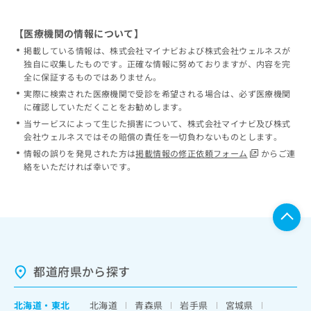
【医療機関の情報について】
掲載している情報は、株式会社マイナビおよび株式会社ウェルネスが
独自に収集したものです。正確な情報に努めておりますが、内容を完
全に保証するものではありません。
実際に検索された医療機関で受診を希望される場合は、必ず医療機関
に確認していただくことをお勧めします。
当サービスによって生じた損害について、株式会社マイナビ及び株式
会社ウェルネスではその賠償の責任を一切負わないものとします。
情報の誤りを発見された方は
掲載情報の修正依頼フォーム
からご連
絡をいただければ幸いです。
都道府県から探す
北海道
・
東北
北海道
青森県
岩手県
宮城県