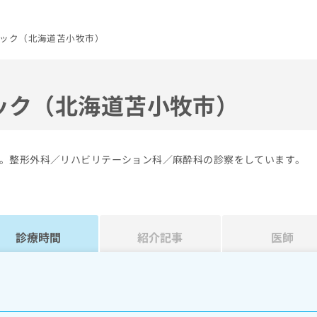
ック（北海道苫小牧市）
ック（北海道苫小牧市）
。整形外科／リハビリテーション科／麻酔科の診察をしています。
診療時間
紹介記事
医師