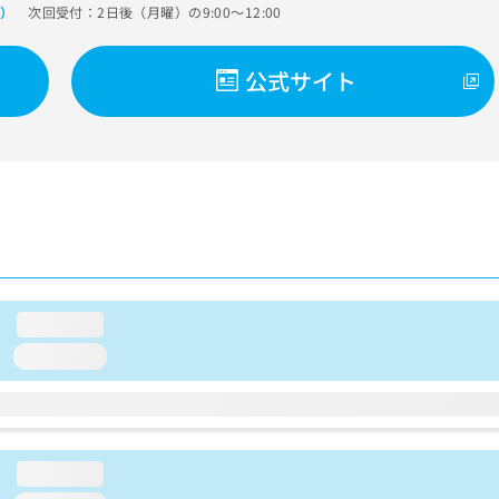
次回受付：2日後（月曜）の9:00～12:00
で）
公式サイト
loading...
loading...
loading...