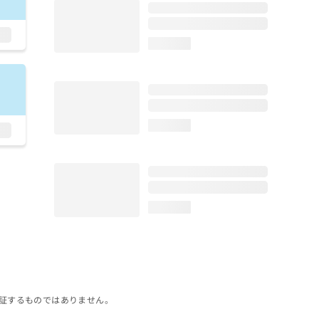
loading...
loading...
loading...
証するものではありません。