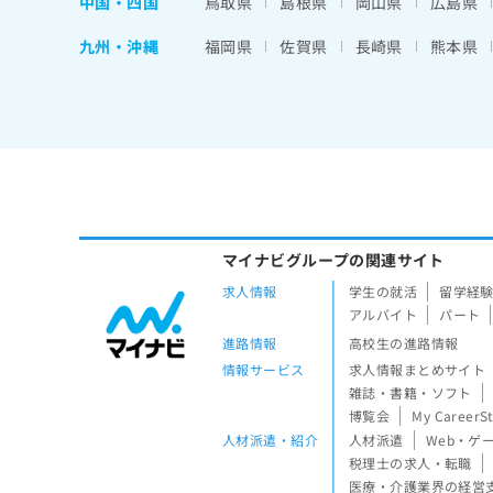
中国・四国
鳥取県
島根県
岡山県
広島県
九州・沖縄
福岡県
佐賀県
長崎県
熊本県
マイナビグループの関連サイト
求人情報
学生の就活
留学経
アルバイト
パート
進路情報
高校生の進路情報
情報サービス
求人情報まとめサイト
雑誌・書籍・ソフト
博覧会
My CareerS
人材派遣・紹介
人材派遣
Web・ゲ
税理士の求人・転職
医療・介護業界の経営