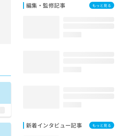
編集・監修記事
もっと見る
loading...
loading...
loading...
新着インタビュー記事
もっと見る