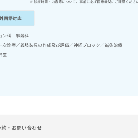
診療時間・内容等について、事前に必ず医療機関にご確認くださ
外国語対応
ョン科 麻酔科
一次診療／義肢装具の作成及び評価／神経ブロック／鍼灸治療
門医
予約・お問い合わせ