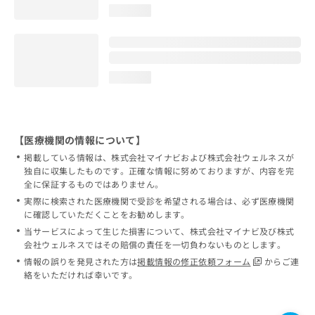
loading...
loading...
【医療機関の情報について】
掲載している情報は、株式会社マイナビおよび株式会社ウェルネスが
独自に収集したものです。正確な情報に努めておりますが、内容を完
全に保証するものではありません。
実際に検索された医療機関で受診を希望される場合は、必ず医療機関
に確認していただくことをお勧めします。
当サービスによって生じた損害について、株式会社マイナビ及び株式
会社ウェルネスではその賠償の責任を一切負わないものとします。
情報の誤りを発見された方は
掲載情報の修正依頼フォーム
からご連
絡をいただければ幸いです。