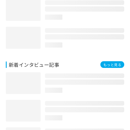
loading...
loading...
新着インタビュー記事
もっと見る
loading...
loading...