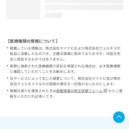
loading...
【医療機関の情報について】
掲載している情報は、株式会社マイナビおよび株式会社ウェルネスが
独自に収集したものです。正確な情報に努めておりますが、内容を完
全に保証するものではありません。
実際に検索された医療機関で受診を希望される場合は、必ず医療機関
に確認していただくことをお勧めします。
当サービスによって生じた損害について、株式会社マイナビ及び株式
会社ウェルネスではその賠償の責任を一切負わないものとします。
情報の誤りを発見された方は
掲載情報の修正依頼フォーム
からご連
絡をいただければ幸いです。