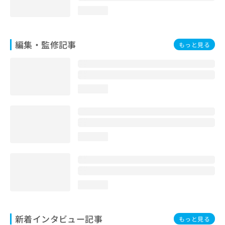
loading...
編集・監修記事
もっと見る
loading...
loading...
loading...
新着インタビュー記事
もっと見る