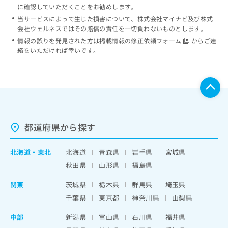
に確認していただくことをお勧めします。
当サービスによって生じた損害について、株式会社マイナビ及び株式
会社ウェルネスではその賠償の責任を一切負わないものとします。
情報の誤りを発見された方は
掲載情報の修正依頼フォーム
からご連
絡をいただければ幸いです。
都道府県から探す
北海道
・
東北
北海道
青森県
岩手県
宮城県
秋田県
山形県
福島県
関東
茨城県
栃木県
群馬県
埼玉県
千葉県
東京都
神奈川県
山梨県
中部
新潟県
富山県
石川県
福井県