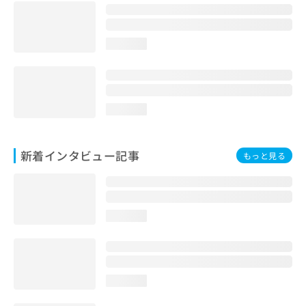
loading...
loading...
新着インタビュー記事
もっと見る
loading...
loading...