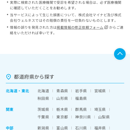
実際に検索された医療機関で受診を希望される場合は、必ず医療機関
に確認していただくことをお勧めします。
当サービスによって生じた損害について、株式会社マイナビ及び株式
会社ウェルネスではその賠償の責任を一切負わないものとします。
情報の誤りを発見された方は
掲載情報の修正依頼フォーム
からご連
絡をいただければ幸いです。
都道府県から探す
北海道
・
東北
北海道
青森県
岩手県
宮城県
秋田県
山形県
福島県
関東
茨城県
栃木県
群馬県
埼玉県
千葉県
東京都
神奈川県
山梨県
中部
新潟県
富山県
石川県
福井県