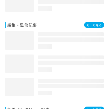
loading...
編集・監修記事
もっと見る
loading...
loading...
loading...