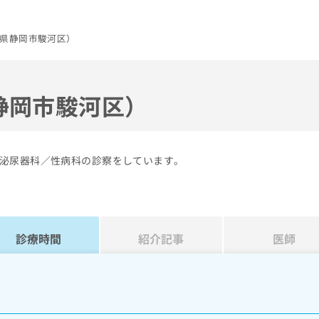
県静岡市駿河区）
静岡市駿河区）
泌尿器科／性病科の診察をしています。
診療時間
紹介記事
医師