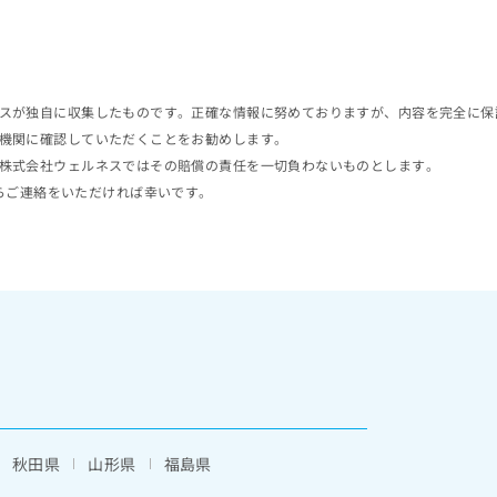
スが独自に収集したものです。正確な情報に努めておりますが、内容を完全に保
機関に確認していただくことをお勧めします。
株式会社ウェルネスではその賠償の責任を一切負わないものとします。
らご連絡をいただければ幸いです。
秋田県
山形県
福島県