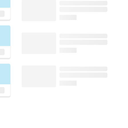
loading...
loading...
loading...