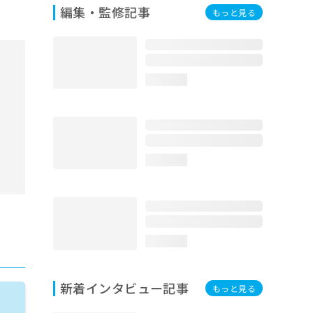
編集・監修記事
もっと見る
loading...
loading...
loading...
新着インタビュー記事
もっと見る