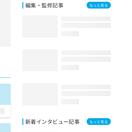
編集・監修記事
もっと見る
loading...
loading...
loading...
新着インタビュー記事
もっと見る