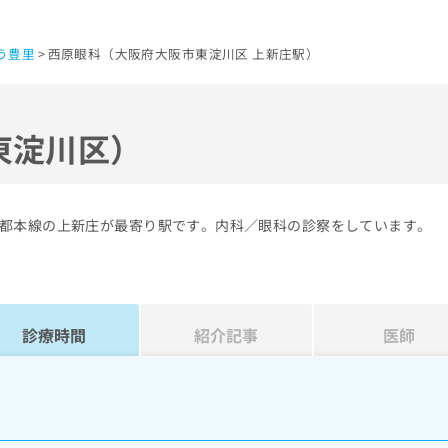
う豊里
西原眼科（大阪府大阪市東淀川区 上新庄駅）
東淀川区）
都本線の上新庄が最寄り駅です。内科／眼科の診察をしています。
診療時間
紹介記事
医師