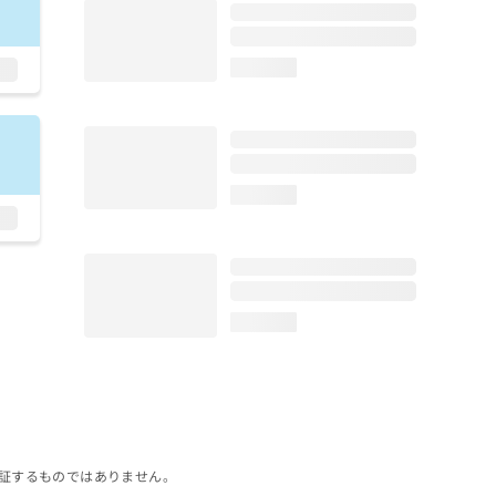
loading...
loading...
loading...
証するものではありません。