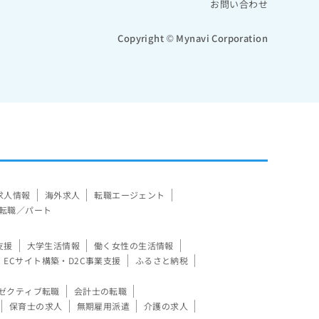
お問い合わせ
Copyright © Mynavi Corporation
求人情報
海外求人
転職エージェント
転職／パート
支援
大学生活情報
働く女性の生活情報
ECサイト構築・D2C事業支援
ふるさと納税
ゼクティブ転職
会計士の転職
保育士の求人
無期雇用派遣
介護の求人