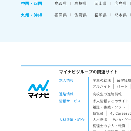
中国・四国
鳥取県
島根県
岡山県
広島県
九州・沖縄
福岡県
佐賀県
長崎県
熊本県
マイナビグループの関連サイト
求人情報
学生の就活
留学経
アルバイト
パート
進路情報
高校生の進路情報
情報サービス
求人情報まとめサイト
雑誌・書籍・ソフト
博覧会
My CareerS
人材派遣・紹介
人材派遣
Web・ゲ
税理士の求人・転職