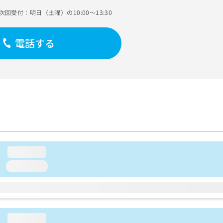
次回受付：明日（土曜）の10:00～13:30
電話する
loading...
loading...
loading...