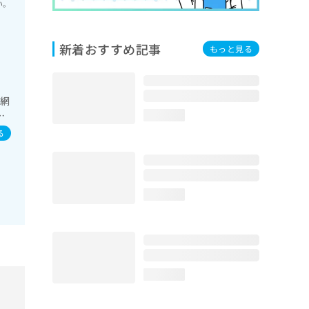
い。
新着おすすめ記事
もっと見る
／網
・
loading...
る
loading...
loading...