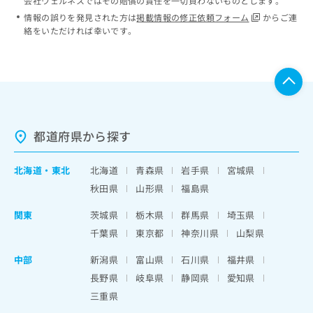
会社ウェルネスではその賠償の責任を一切負わないものとします。
情報の誤りを発見された方は
掲載情報の修正依頼フォーム
からご連
絡をいただければ幸いです。
都道府県から探す
北海道
・
東北
北海道
青森県
岩手県
宮城県
秋田県
山形県
福島県
関東
茨城県
栃木県
群馬県
埼玉県
千葉県
東京都
神奈川県
山梨県
中部
新潟県
富山県
石川県
福井県
長野県
岐阜県
静岡県
愛知県
三重県