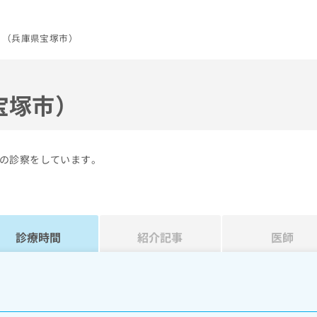
ク（兵庫県宝塚市）
宝塚市）
の診察をしています。
診療時間
紹介記事
医師