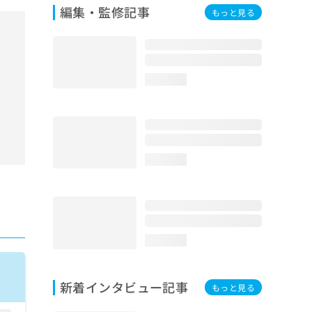
編集・監修記事
もっと見る
loading...
loading...
loading...
新着インタビュー記事
もっと見る