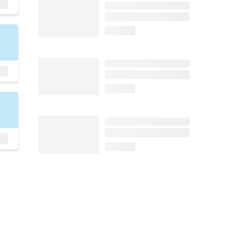
loading...
loading...
loading...