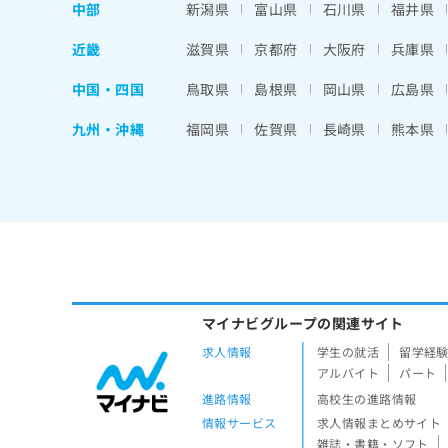
中部
新潟県
富山県
石川県
福井県
近畿
滋賀県
京都府
大阪府
兵庫県
中国・四国
鳥取県
島根県
岡山県
広島県
九州・沖縄
福岡県
佐賀県
長崎県
熊本県
マイナビグループの関連サイト
求人情報
学生の就活
留学経
アルバイト
パート
進路情報
高校生の進路情報
情報サービス
求人情報まとめサイト
雑誌・書籍・ソフト