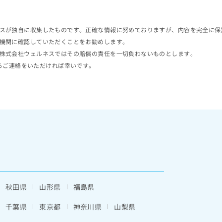
スが独自に収集したものです。正確な情報に努めておりますが、内容を完全に保
機関に確認していただくことをお勧めします。
株式会社ウェルネスではその賠償の責任を一切負わないものとします。
らご連絡をいただければ幸いです。
秋田県
山形県
福島県
千葉県
東京都
神奈川県
山梨県