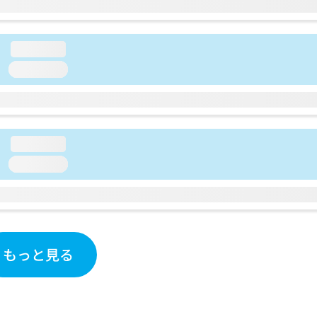
loading...
loading...
loading...
loading...
もっと見る