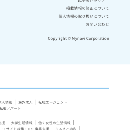
掲載情報の修正について
個人情報の取り扱いについて
お問い合わせ
Copyright © Mynavi Corporation
求人情報
海外求人
転職エージェント
転職／パート
支援
大学生活情報
働く女性の生活情報
ECサイト構築・D2C事業支援
ふるさと納税