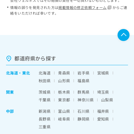
会社ウェルネスではその賠償の責任を一切負わないものとします。
情報の誤りを発見された方は
掲載情報の修正依頼フォーム
からご連
絡をいただければ幸いです。
都道府県から探す
北海道
・
東北
北海道
青森県
岩手県
宮城県
秋田県
山形県
福島県
関東
茨城県
栃木県
群馬県
埼玉県
千葉県
東京都
神奈川県
山梨県
中部
新潟県
富山県
石川県
福井県
長野県
岐阜県
静岡県
愛知県
三重県