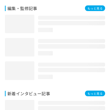
編集・監修記事
もっと見る
loading...
loading...
loading...
新着インタビュー記事
もっと見る