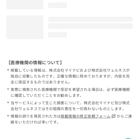
loading...
loading...
【医療機関の情報について】
掲載している情報は、株式会社マイナビおよび株式会社ウェルネスが
独自に収集したものです。正確な情報に努めておりますが、内容を完
全に保証するものではありません。
実際に検索された医療機関で受診を希望される場合は、必ず医療機関
に確認していただくことをお勧めします。
当サービスによって生じた損害について、株式会社マイナビ及び株式
会社ウェルネスではその賠償の責任を一切負わないものとします。
情報の誤りを発見された方は
掲載情報の修正依頼フォーム
からご連
絡をいただければ幸いです。