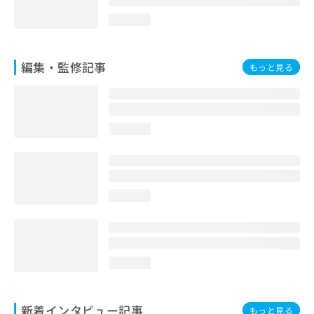
loading...
編集・監修記事
もっと見る
loading...
loading...
loading...
新着インタビュー記事
もっと見る