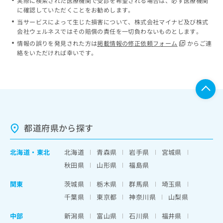
実際に検索された医療機関で受診を希望される場合は、必ず医療機関
に確認していただくことをお勧めします。
当サービスによって生じた損害について、株式会社マイナビ及び株式
会社ウェルネスではその賠償の責任を一切負わないものとします。
情報の誤りを発見された方は
掲載情報の修正依頼フォーム
からご連
絡をいただければ幸いです。
都道府県から探す
北海道
・
東北
北海道
青森県
岩手県
宮城県
秋田県
山形県
福島県
関東
茨城県
栃木県
群馬県
埼玉県
千葉県
東京都
神奈川県
山梨県
中部
新潟県
富山県
石川県
福井県