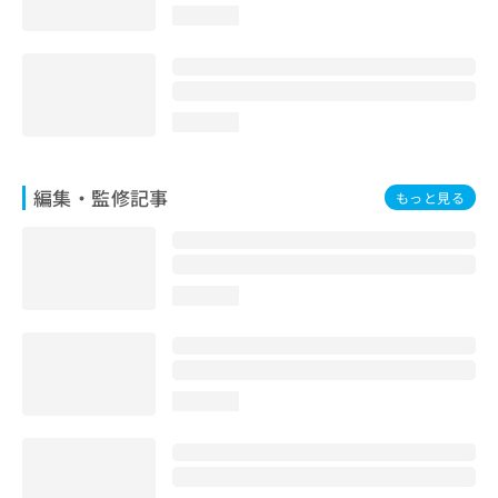
loading...
loading...
編集・監修記事
もっと見る
loading...
loading...