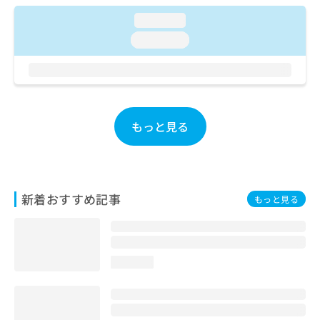
お
loading...
問
い
loading...
合
わ
せ
は
こ
ち
もっと見る
ら
新着おすすめ記事
もっと見る
loading...