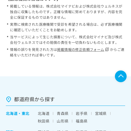
掲載している情報は、株式会社マイナビおよび株式会社ウェルネスが
独自に収集したものです。正確な情報に努めておりますが、内容を完
全に保証するものではありません。
実際に検索された医療機関で受診を希望される場合は、必ず医療機関
に確認していただくことをお勧めします。
当サービスによって生じた損害について、株式会社マイナビ及び株式
会社ウェルネスではその賠償の責任を一切負わないものとします。
情報の誤りを発見された方は
掲載情報の修正依頼フォーム
からご連
絡をいただければ幸いです。
都道府県から探す
北海道
・
東北
北海道
青森県
岩手県
宮城県
秋田県
山形県
福島県