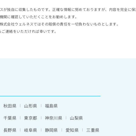
スが独自に収集したものです。正確な情報に努めておりますが、内容を完全に保
機関に確認していただくことをお勧めします。
株式会社ウェルネスではその賠償の責任を一切負わないものとします。
らご連絡をいただければ幸いです。
秋田県
山形県
福島県
千葉県
東京都
神奈川県
山梨県
長野県
岐阜県
静岡県
愛知県
三重県