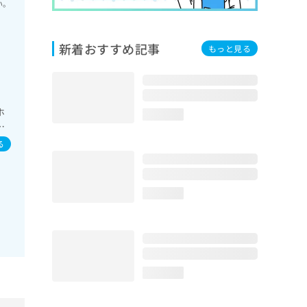
い。
新着おすすめ記事
もっと見る
ホ
loading...
ケ
る
loading...
loading...