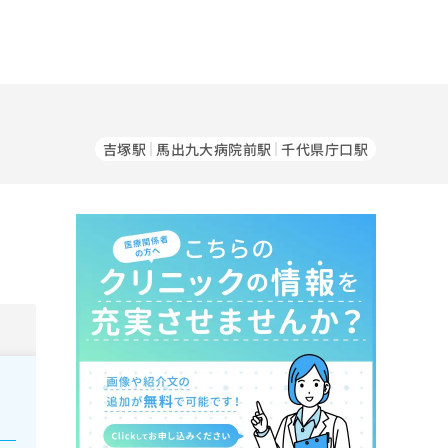
吉塚駅
馬出九大病院前駅
千代県庁口駅