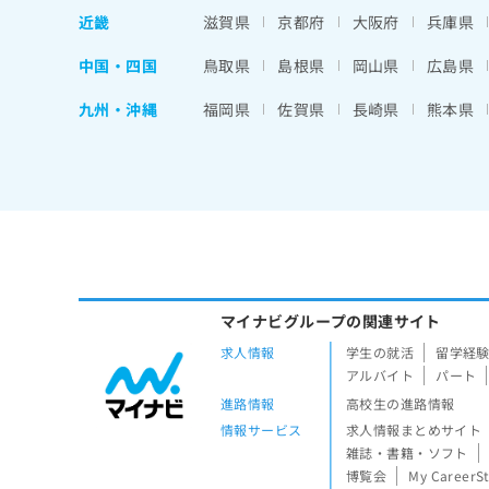
近畿
滋賀県
京都府
大阪府
兵庫県
中国・四国
鳥取県
島根県
岡山県
広島県
九州・沖縄
福岡県
佐賀県
長崎県
熊本県
マイナビグループの関連サイト
求人情報
学生の就活
留学経
アルバイト
パート
進路情報
高校生の進路情報
情報サービス
求人情報まとめサイト
雑誌・書籍・ソフト
博覧会
My CareerS