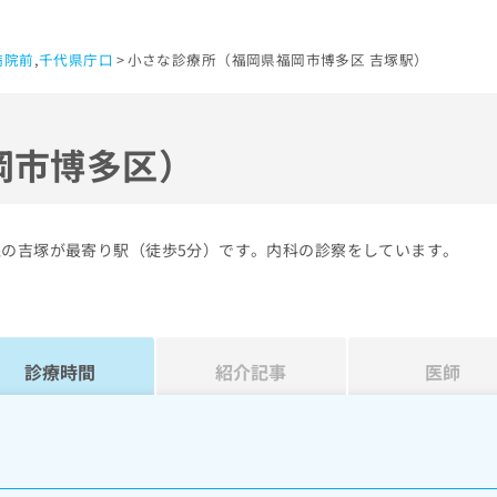
病院前
,
千代県庁口
小さな診療所（福岡県福岡市博多区 吉塚駅）
岡市博多区）
線の吉塚が最寄り駅（徒歩5分）です。内科の診察をしています。
診療時間
紹介記事
医師