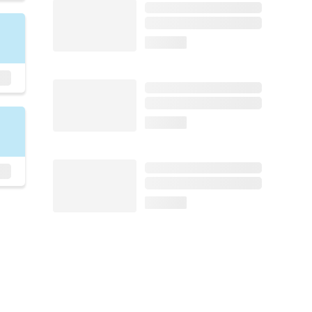
loading...
loading...
loading...