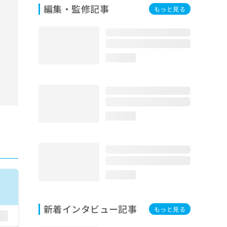
編集・監修記事
もっと見る
loading...
loading...
loading...
新着インタビュー記事
もっと見る