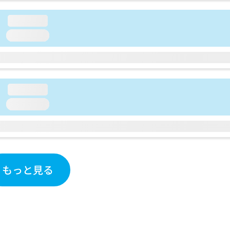
loading...
loading...
loading...
loading...
もっと見る