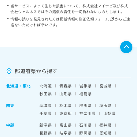
当サービスによって生じた損害について、株式会社マイナビ及び株式
会社ウェルネスではその賠償の責任を一切負わないものとします。
情報の誤りを発見された方は
掲載情報の修正依頼フォーム
からご連
絡をいただければ幸いです。
都道府県から探す
北海道
・
東北
北海道
青森県
岩手県
宮城県
秋田県
山形県
福島県
関東
茨城県
栃木県
群馬県
埼玉県
千葉県
東京都
神奈川県
山梨県
中部
新潟県
富山県
石川県
福井県
長野県
岐阜県
静岡県
愛知県