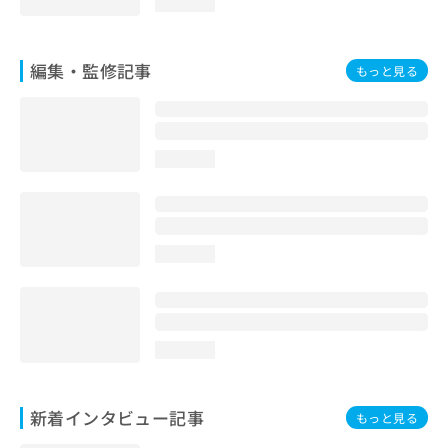
loading...
編集・監修記事
もっと見る
loading...
loading...
loading...
新着インタビュー記事
もっと見る