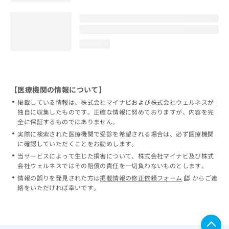
loading...
【医療機関の情報について】
掲載している情報は、株式会社マイナビおよび株式会社ウェルネスが
独自に収集したものです。正確な情報に努めておりますが、内容を完
全に保証するものではありません。
実際に検索された医療機関で受診を希望される場合は、必ず医療機関
に確認していただくことをお勧めします。
当サービスによって生じた損害について、株式会社マイナビ及び株式
会社ウェルネスではその賠償の責任を一切負わないものとします。
情報の誤りを発見された方は
掲載情報の修正依頼フォーム
からご連
絡をいただければ幸いです。