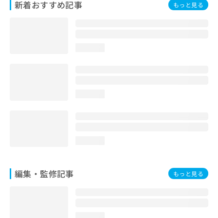
新着おすすめ記事
もっと見る
お
問
い
合
わ
loading...
せ
は
こ
ち
ら
loading...
loading...
編集・監修記事
もっと見る
loading...