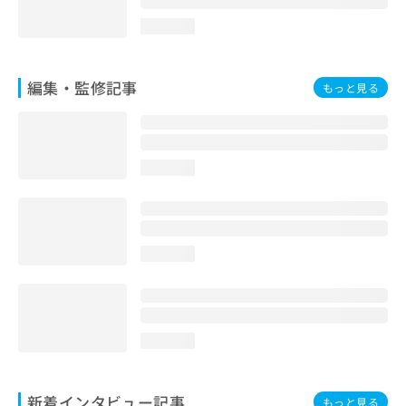
loading...
編集・監修記事
もっと見る
loading...
loading...
loading...
新着インタビュー記事
もっと見る