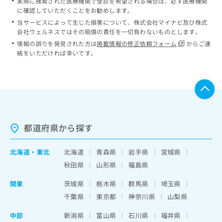
実際に検索された医療機関で受診を希望される場合は、必ず医療機関
に確認していただくことをお勧めします。
当サービスによって生じた損害について、株式会社マイナビ及び株式
会社ウェルネスではその賠償の責任を一切負わないものとします。
情報の誤りを発見された方は
掲載情報の修正依頼フォーム
からご連
絡をいただければ幸いです。
都道府県から探す
北海道
・
東北
北海道
青森県
岩手県
宮城県
秋田県
山形県
福島県
関東
茨城県
栃木県
群馬県
埼玉県
千葉県
東京都
神奈川県
山梨県
中部
新潟県
富山県
石川県
福井県