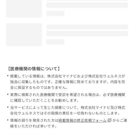
loading...
loading...
【医療機関の情報について】
掲載している情報は、株式会社マイナビおよび株式会社ウェルネスが
独自に収集したものです。正確な情報に努めておりますが、内容を完
全に保証するものではありません。
実際に検索された医療機関で受診を希望される場合は、必ず医療機関
に確認していただくことをお勧めします。
当サービスによって生じた損害について、株式会社マイナビ及び株式
会社ウェルネスではその賠償の責任を一切負わないものとします。
情報の誤りを発見された方は
掲載情報の修正依頼フォーム
からご連
絡をいただければ幸いです。