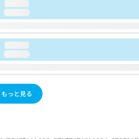
loading...
loading...
loading...
loading...
もっと見る