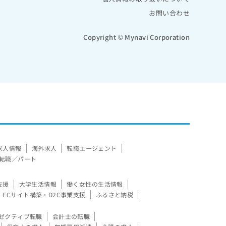
お問い合わせ
Copyright © Mynavi Corporation
求人情報
海外求人
転職エージェント
転職／パート
支援
大学生活情報
働く女性の生活情報
ECサイト構築・D2C事業支援
ふるさと納税
ゼクティブ転職
会計士の転職