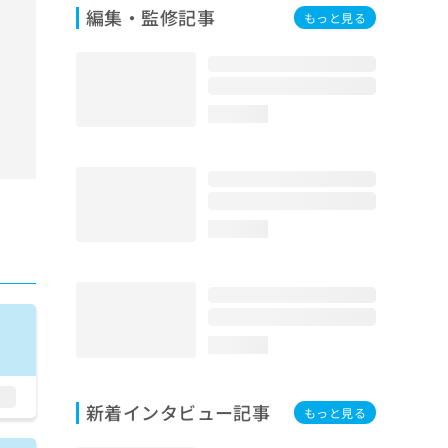
編集・監修記事
もっと見る
loading...
loading...
loading...
新着インタビュー記事
もっと見る