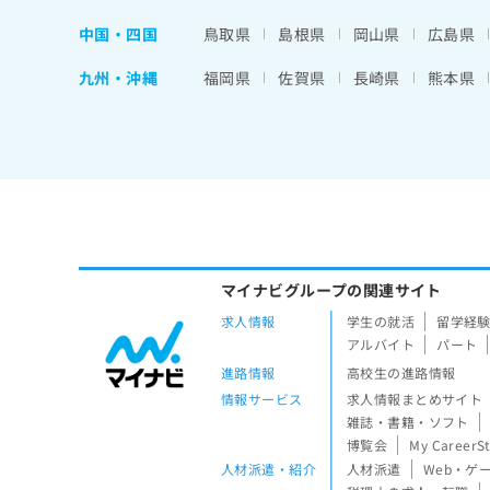
中国・四国
鳥取県
島根県
岡山県
広島県
九州・沖縄
福岡県
佐賀県
長崎県
熊本県
マイナビグループの関連サイト
求人情報
学生の就活
留学経
アルバイト
パート
進路情報
高校生の進路情報
情報サービス
求人情報まとめサイト
雑誌・書籍・ソフト
博覧会
My CareerS
人材派遣・紹介
人材派遣
Web・ゲ