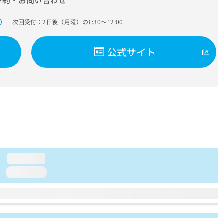
予約・お問い合わせ
次回受付：2日後（月曜）の8:30～12:00
で）
公式サイト
loading...
loading...