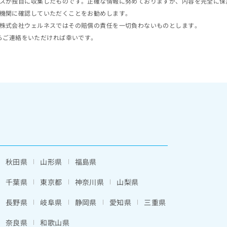
スが独自に収集したものです。正確な情報に努めておりますが、内容を完全に保
機関に確認していただくことをお勧めします。
株式会社ウェルネスではその賠償の責任を一切負わないものとします。
らご連絡をいただければ幸いです。
秋田県
山形県
福島県
千葉県
東京都
神奈川県
山梨県
長野県
岐阜県
静岡県
愛知県
三重県
奈良県
和歌山県