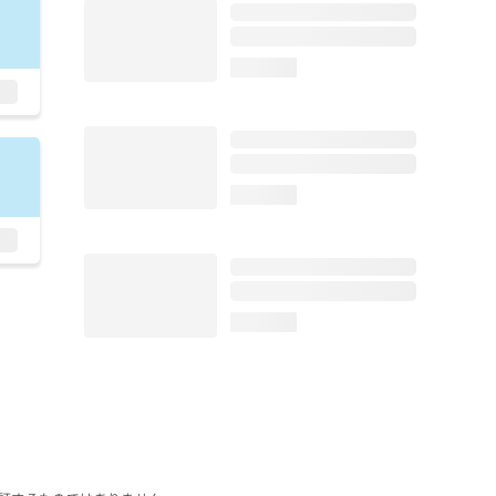
loading...
loading...
loading...