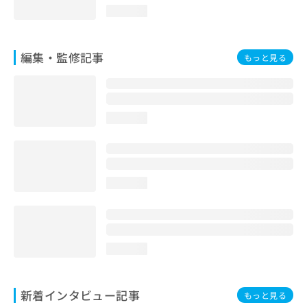
loading...
編集・監修記事
もっと見る
loading...
loading...
loading...
新着インタビュー記事
もっと見る