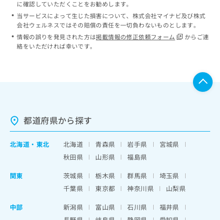
に確認していただくことをお勧めします。
当サービスによって生じた損害について、株式会社マイナビ及び株式
会社ウェルネスではその賠償の責任を一切負わないものとします。
情報の誤りを発見された方は
掲載情報の修正依頼フォーム
からご連
絡をいただければ幸いです。
都道府県から探す
北海道
・
東北
北海道
青森県
岩手県
宮城県
秋田県
山形県
福島県
関東
茨城県
栃木県
群馬県
埼玉県
千葉県
東京都
神奈川県
山梨県
中部
新潟県
富山県
石川県
福井県
長野県
岐阜県
静岡県
愛知県