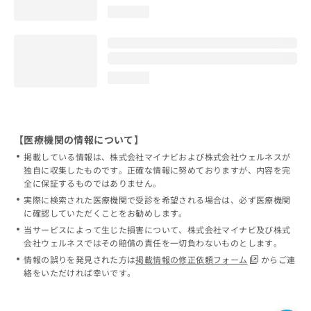
loading...
loading...
【医療機関の情報について】
掲載している情報は、株式会社マイナビおよび株式会社ウェルネスが
独自に収集したものです。正確な情報に努めておりますが、内容を完
全に保証するものではありません。
実際に検索された医療機関で受診を希望される場合は、必ず医療機関
に確認していただくことをお勧めします。
当サービスによって生じた損害について、株式会社マイナビ及び株式
会社ウェルネスではその賠償の責任を一切負わないものとします。
情報の誤りを発見された方は
掲載情報の修正依頼フォーム
からご連
絡をいただければ幸いです。