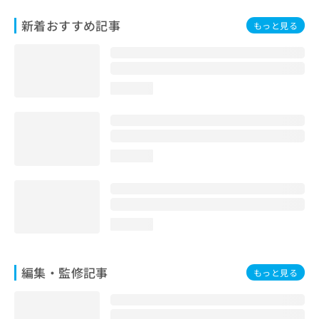
お
新着おすすめ記事
問
もっと見る
い
合
わ
せ
loading...
は
こ
ち
ら
loading...
loading...
編集・監修記事
もっと見る