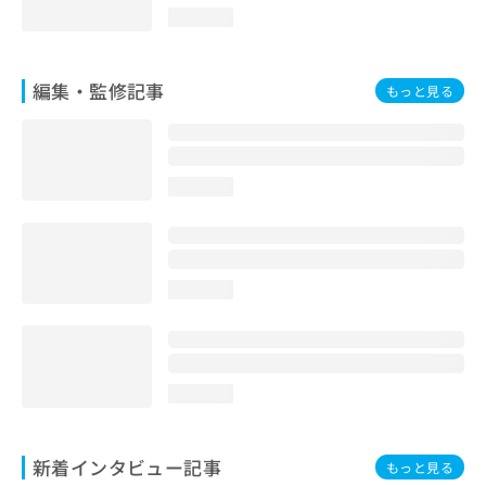
loading...
編集・監修記事
もっと見る
loading...
loading...
loading...
新着インタビュー記事
もっと見る