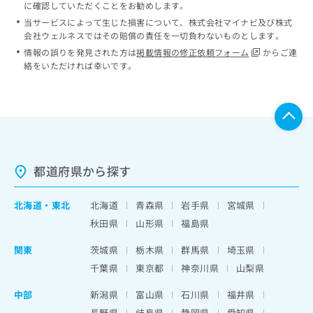
に確認していただくことをお勧めします。
当サービスによって生じた損害について、株式会社マイナビ及び株式
会社ウェルネスではその賠償の責任を一切負わないものとします。
情報の誤りを発見された方は
掲載情報の修正依頼フォーム
からご連
絡をいただければ幸いです。
都道府県から探す
北海道
・
東北
北海道
青森県
岩手県
宮城県
秋田県
山形県
福島県
関東
茨城県
栃木県
群馬県
埼玉県
千葉県
東京都
神奈川県
山梨県
中部
新潟県
富山県
石川県
福井県
長野県
岐阜県
静岡県
愛知県