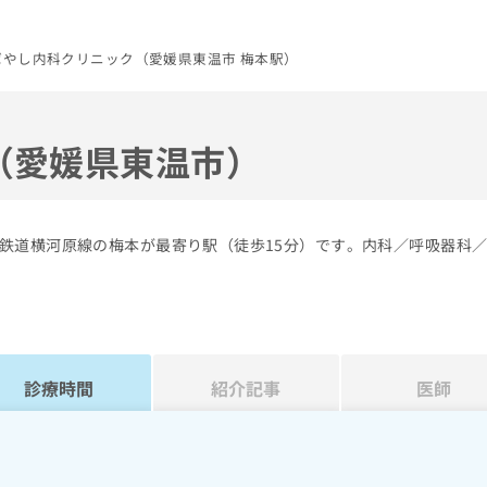
ばやし内科クリニック（愛媛県東温市 梅本駅）
（愛媛県東温市）
鉄道横河原線の梅本が最寄り駅（徒歩15分）です。内科／呼吸器科
診療時間
紹介記事
医師