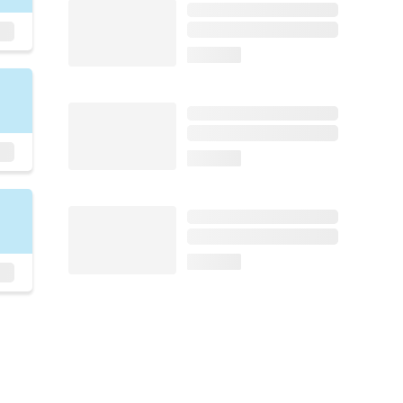
loading...
loading...
loading...