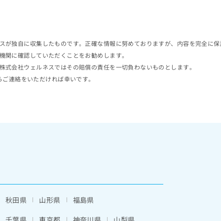
スが独自に収集したものです。正確な情報に努めておりますが、内容を完全に保
機関に確認していただくことをお勧めします。
株式会社ウェルネスではその賠償の責任を一切負わないものとします。
らご連絡をいただければ幸いです。
秋田県
山形県
福島県
千葉県
東京都
神奈川県
山梨県