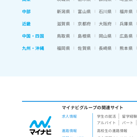
中部
新潟県
富山県
石川県
福井県
近畿
滋賀県
京都府
大阪府
兵庫県
中国・四国
鳥取県
島根県
岡山県
広島県
九州・沖縄
福岡県
佐賀県
長崎県
熊本県
マイナビグループの関連サイト
求人情報
学生の就活
留学経
アルバイト
パート
進路情報
高校生の進路情報