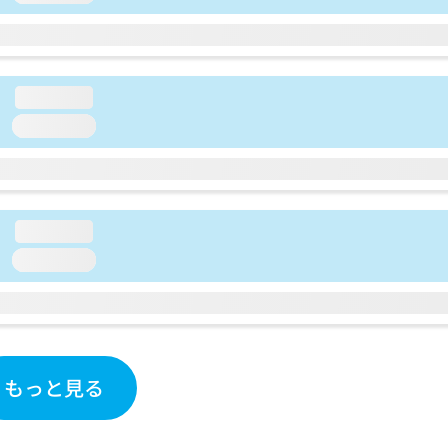
loading...
loading...
loading...
loading...
もっと見る