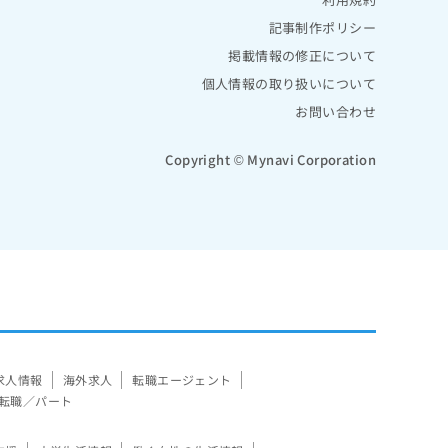
記事制作ポリシー
掲載情報の修正について
個人情報の取り扱いについて
お問い合わせ
Copyright © Mynavi Corporation
求人情報
海外求人
転職エージェント
転職／パート