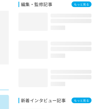
編集・監修記事
もっと見る
loading...
loading...
loading...
新着インタビュー記事
もっと見る