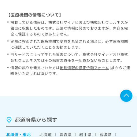
【医療機関の情報について】
掲載している情報は、株式会社マイナビおよび株式会社ウェルネスが
独自に収集したものです。正確な情報に努めておりますが、内容を完
全に保証するものではありません。
実際に検索された医療機関で受診を希望される場合は、必ず医療機関
に確認していただくことをお勧めします。
当サービスによって生じた損害について、株式会社マイナビ及び株式
会社ウェルネスではその賠償の責任を一切負わないものとします。
情報の誤りを発見された方は
掲載情報の修正依頼フォーム
からご連
絡をいただければ幸いです。
都道府県から探す
北海道
・
東北
北海道
青森県
岩手県
宮城県