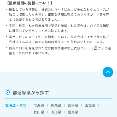
【医療機関の情報について】
掲載している情報は、株式会社マイナビおよび株式会社ウェルネスが
独自に収集したものです。正確な情報に努めておりますが、内容を完
全に保証するものではありません。
実際に検索された医療機関で受診を希望される場合は、必ず医療機関
に確認していただくことをお勧めします。
当サービスによって生じた損害について、株式会社マイナビ及び株式
会社ウェルネスではその賠償の責任を一切負わないものとします。
情報の誤りを発見された方は
掲載情報の修正依頼フォーム
からご連
絡をいただければ幸いです。
都道府県から探す
北海道
・
東北
北海道
青森県
岩手県
宮城県
秋田県
山形県
福島県