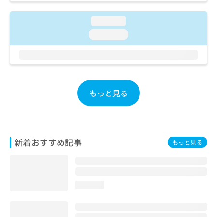
お
問
loading...
い
loading...
合
わ
せ
は
こ
ち
もっと見る
ら
新着おすすめ記事
もっと見る
loading...