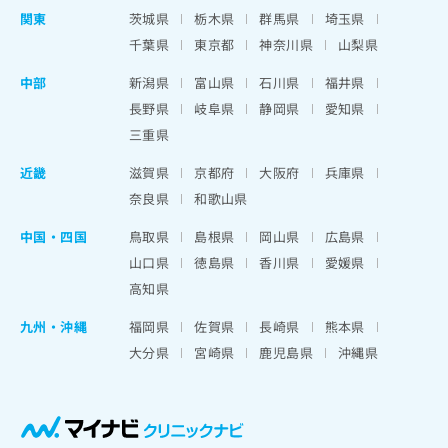
関東
茨城県
栃木県
群馬県
埼玉県
千葉県
東京都
神奈川県
山梨県
中部
新潟県
富山県
石川県
福井県
長野県
岐阜県
静岡県
愛知県
三重県
近畿
滋賀県
京都府
大阪府
兵庫県
奈良県
和歌山県
中国・四国
鳥取県
島根県
岡山県
広島県
山口県
徳島県
香川県
愛媛県
高知県
九州・沖縄
福岡県
佐賀県
長崎県
熊本県
大分県
宮崎県
鹿児島県
沖縄県