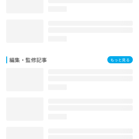
loading...
loading...
編集・監修記事
もっと見る
loading...
loading...