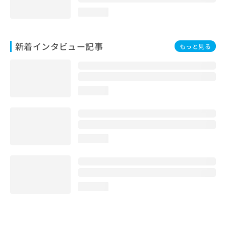
loading...
新着インタビュー記事
もっと見る
loading...
loading...
loading...