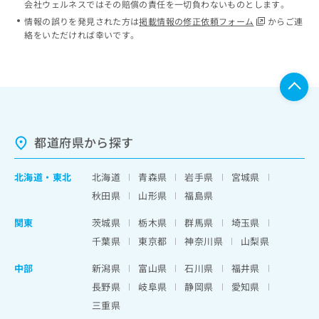
会社ウェルネスではその賠償の責任を一切負わないものとします。
情報の誤りを発見された方は
掲載情報の修正依頼フォーム
からご連
絡をいただければ幸いです。
都道府県から探す
北海道
・
東北
北海道
青森県
岩手県
宮城県
秋田県
山形県
福島県
関東
茨城県
栃木県
群馬県
埼玉県
千葉県
東京都
神奈川県
山梨県
中部
新潟県
富山県
石川県
福井県
長野県
岐阜県
静岡県
愛知県
三重県