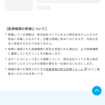
loading...
【医療機関の情報について】
掲載している情報は、株式会社マイナビおよび株式会社ウェルネスが
独自に収集したものです。正確な情報に努めておりますが、内容を完
全に保証するものではありません。
実際に検索された医療機関で受診を希望される場合は、必ず医療機関
に確認していただくことをお勧めします。
当サービスによって生じた損害について、株式会社マイナビ及び株式
会社ウェルネスではその賠償の責任を一切負わないものとします。
情報の誤りを発見された方は
掲載情報の修正依頼フォーム
からご連
絡をいただければ幸いです。