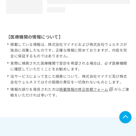
loading...
【医療機関の情報について】
掲載している情報は、株式会社マイナビおよび株式会社ウェルネスが
独自に収集したものです。正確な情報に努めておりますが、内容を完
全に保証するものではありません。
実際に検索された医療機関で受診を希望される場合は、必ず医療機関
に確認していただくことをお勧めします。
当サービスによって生じた損害について、株式会社マイナビ及び株式
会社ウェルネスではその賠償の責任を一切負わないものとします。
情報の誤りを発見された方は
掲載情報の修正依頼フォーム
からご連
絡をいただければ幸いです。