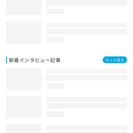
loading...
loading...
新着インタビュー記事
もっと見る
loading...
loading...