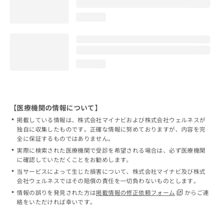
loading...
loading...
【医療機関の情報について】
掲載している情報は、株式会社マイナビおよび株式会社ウェルネスが
独自に収集したものです。正確な情報に努めておりますが、内容を完
全に保証するものではありません。
実際に検索された医療機関で受診を希望される場合は、必ず医療機関
に確認していただくことをお勧めします。
当サービスによって生じた損害について、株式会社マイナビ及び株式
会社ウェルネスではその賠償の責任を一切負わないものとします。
情報の誤りを発見された方は
掲載情報の修正依頼フォーム
からご連
絡をいただければ幸いです。