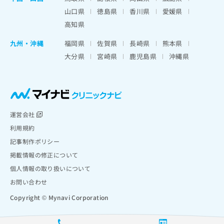
山口県
徳島県
香川県
愛媛県
高知県
九州・沖縄
福岡県
佐賀県
長崎県
熊本県
大分県
宮崎県
鹿児島県
沖縄県
運営会社
利用規約
記事制作ポリシー
掲載情報の修正について
個人情報の取り扱いについて
お問い合わせ
Copyright © Mynavi Corporation