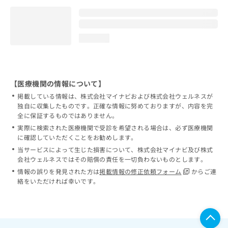
loading...
【医療機関の情報について】
掲載している情報は、株式会社マイナビおよび株式会社ウェルネスが
独自に収集したものです。正確な情報に努めておりますが、内容を完
全に保証するものではありません。
実際に検索された医療機関で受診を希望される場合は、必ず医療機関
に確認していただくことをお勧めします。
当サービスによって生じた損害について、株式会社マイナビ及び株式
会社ウェルネスではその賠償の責任を一切負わないものとします。
情報の誤りを発見された方は
掲載情報の修正依頼フォーム
からご連
絡をいただければ幸いです。