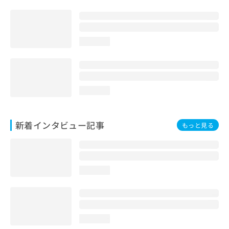
loading...
loading...
新着インタビュー記事
もっと見る
loading...
loading...