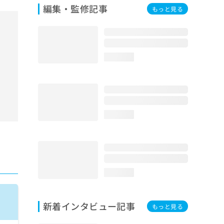
編集・監修記事
もっと見る
loading...
loading...
loading...
新着インタビュー記事
もっと見る