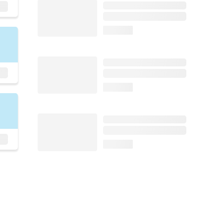
loading...
loading...
loading...