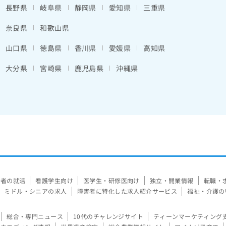
長野県
岐阜県
静岡県
愛知県
三重県
奈良県
和歌山県
山口県
徳島県
香川県
愛媛県
高知県
大分県
宮崎県
鹿児島県
沖縄県
験者の就活
看護学生向け
医学生・研修医向け
独立・開業情報
転職・
ミドル・シニアの求人
障害者に特化した求人紹介サービス
福祉・介護の
総合・専門ニュース
10代のチャレンジサイト
ティーンマーケティング