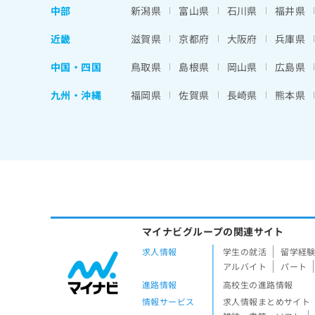
中部
新潟県
富山県
石川県
福井県
近畿
滋賀県
京都府
大阪府
兵庫県
中国・四国
鳥取県
島根県
岡山県
広島県
九州・沖縄
福岡県
佐賀県
長崎県
熊本県
マイナビグループの関連サイト
求人情報
学生の就活
留学経
アルバイト
パート
進路情報
高校生の進路情報
情報サービス
求人情報まとめサイト