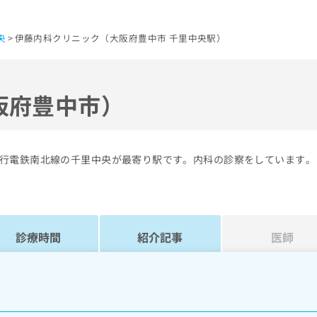
央
伊藤内科クリニック（大阪府豊中市 千里中央駅）
阪府豊中市）
行電鉄南北線の千里中央が最寄り駅です。内科の診察をしています。
診療時間
紹介記事
医師