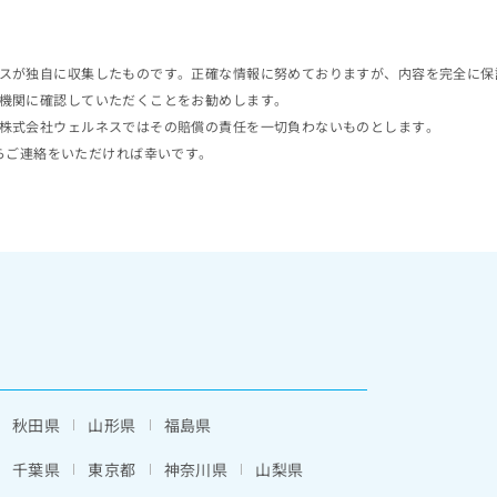
スが独自に収集したものです。正確な情報に努めておりますが、内容を完全に保
機関に確認していただくことをお勧めします。
株式会社ウェルネスではその賠償の責任を一切負わないものとします。
らご連絡をいただければ幸いです。
秋田県
山形県
福島県
千葉県
東京都
神奈川県
山梨県