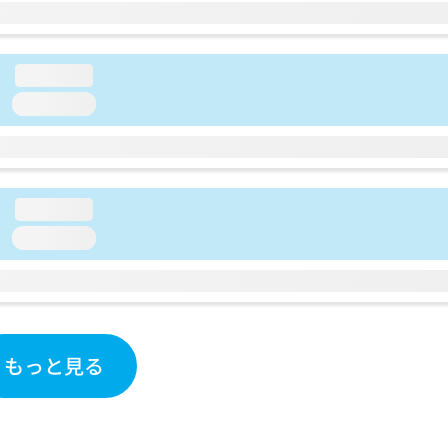
loading...
loading...
loading...
loading...
もっと見る