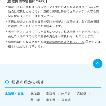
【医療機関の情報について】
掲載している情報は、株式会社マイナビおよび株式会社ウェルネスが
独自に収集したものです。正確な情報に努めておりますが、内容を完
全に保証するものではありません。
実際に検索された医療機関で受診を希望される場合は、必ず医療機関
に確認していただくことをお勧めします。
当サービスによって生じた損害について、株式会社マイナビ及び株式
会社ウェルネスではその賠償の責任を一切負わないものとします。
情報の誤りを発見された方は
掲載情報の修正依頼フォーム
からご連
絡をいただければ幸いです。
都道府県から探す
北海道
・
東北
北海道
青森県
岩手県
宮城県
秋田県
山形県
福島県