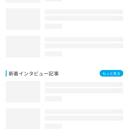
loading...
loading...
新着インタビュー記事
もっと見る
loading...
loading...