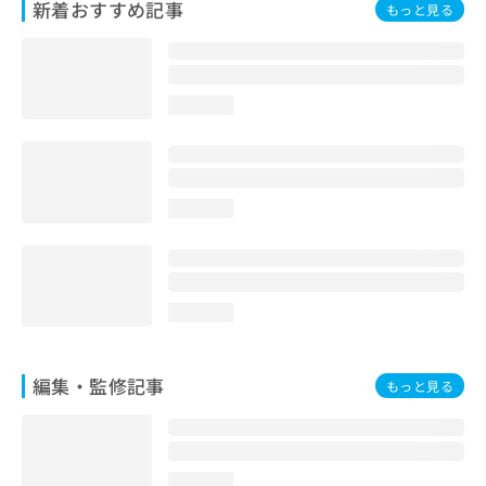
新着おすすめ記事
もっと見る
お
問
い
合
わ
loading...
せ
は
こ
ち
ら
loading...
loading...
編集・監修記事
もっと見る
loading...