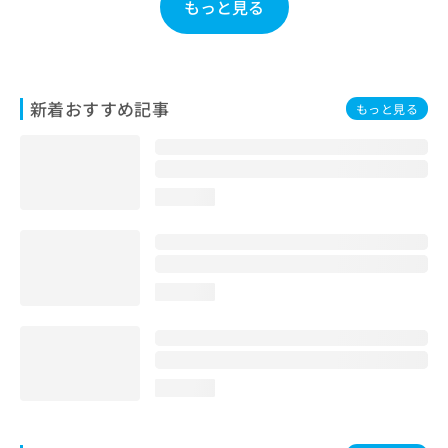
もっと見る
お
問
い
合
わ
新着おすすめ記事
もっと見る
せ
は
こ
ち
ら
loading...
loading...
loading...